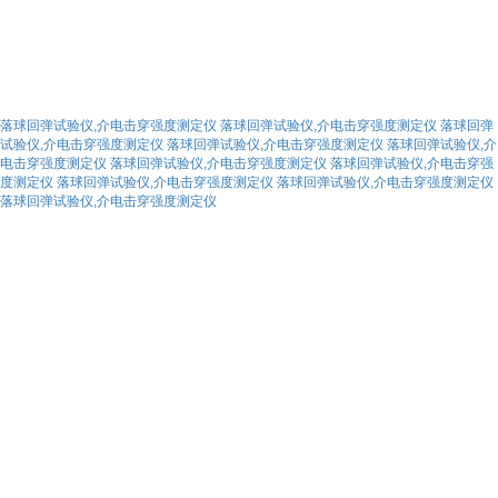
落球回弹试验仪,介电击穿强度测定仪
落球回弹试验仪,介电击穿强度测定仪
落球回弹
试验仪,介电击穿强度测定仪
落球回弹试验仪,介电击穿强度测定仪
落球回弹试验仪,介
电击穿强度测定仪
落球回弹试验仪,介电击穿强度测定仪
落球回弹试验仪,介电击穿强
度测定仪
落球回弹试验仪,介电击穿强度测定仪
落球回弹试验仪,介电击穿强度测定仪
落球回弹试验仪,介电击穿强度测定仪