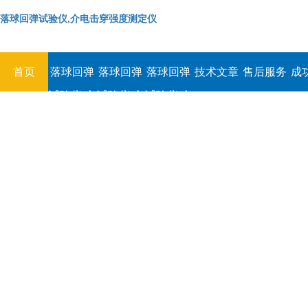
落球回弹试验仪,介电击穿强度测定仪
首页
落球回弹
落球回弹
落球回弹
技术文章
售后服务
成
试验仪,介
试验仪,介
试验仪,介
电击穿强
电击穿强
电击穿强
度测定仪
度测定仪
度测定仪