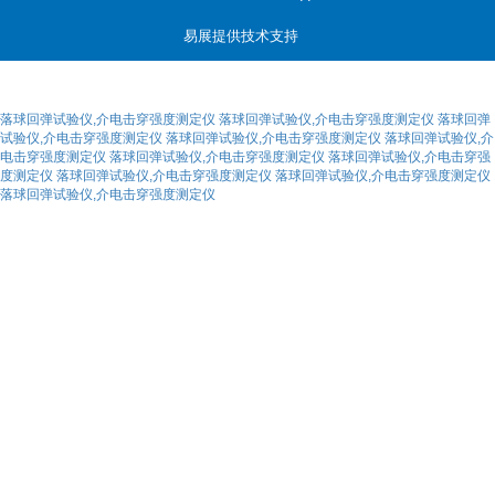
易展提供技术支持
落球回弹试验仪,介电击穿强度测定仪
落球回弹试验仪,介电击穿强度测定仪
落球回弹
试验仪,介电击穿强度测定仪
落球回弹试验仪,介电击穿强度测定仪
落球回弹试验仪,介
电击穿强度测定仪
落球回弹试验仪,介电击穿强度测定仪
落球回弹试验仪,介电击穿强
度测定仪
落球回弹试验仪,介电击穿强度测定仪
落球回弹试验仪,介电击穿强度测定仪
落球回弹试验仪,介电击穿强度测定仪