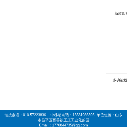
新款四
多功能
链接点话：010-57223836 中移动点话：13581986395 单位位置：山东
市昌平区百善镇王庄工业化的园
Email：1770844735@qq.com