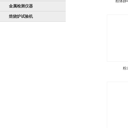
粉体静
金属检测仪器
焙烧炉试验机
粉