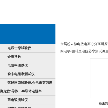
设备分享
金属粉末静电放电离心分离耐腐
电压击穿试验仪
四电极-咖啡豆电阻器率测试测
介电常数
电阻率测试仪
粉末电阻率测试仪
落球回弹试验仪,介电击穿强度
测定仪:导体、半导体电阻率
耐电弧测试仪
粉末