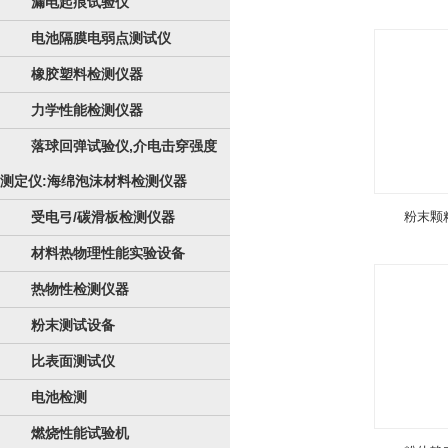
漏电起痕试验仪
电池隔膜电弱点测试仪
橡胶塑料检测仪器
力学性能检测仪器
落球回弹试验仪,介电击穿强度
测定仪:海绵泡沫材料检测仪器
受电弓/碳滑板检测仪器
粉末颗
材料热物理性能实验设备
热物性检测仪器
粉末测试设备
比表面测试仪
电池检测
燃烧性能试验机