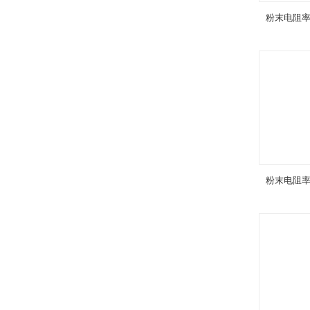
粉末电阻
粉末电阻