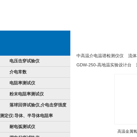
新产品动态展示
中高温介电温谱检测仪仪
流体
电压击穿试验仪
GDW-250-高地温实验设计台
介电常数
电阻率测试仪
粉末电阻率测试仪
落球回弹试验仪,介电击穿强度
测定仪:导体、半导体电阻率
耐电弧测试仪
高温金属