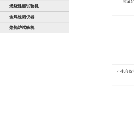
高温
燃烧性能试验机
金属检测仪器
焙烧炉试验机
小电容仪