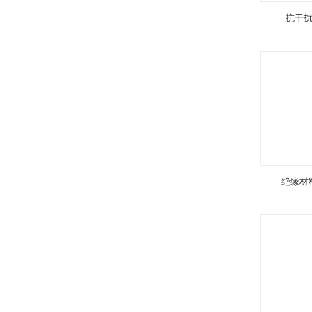
抗干
绝缘材