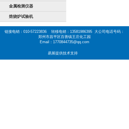
金属检测仪器
焙烧炉试验机
链接电销：010-57223836 转移电销：13581986395 大公司电话号码：
郑州市昌平区百善镇王庄化工园
Email：1770844735@qq.com
易展提供技术支持