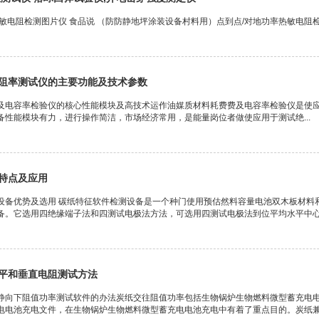
电阻检测图片仪 食品说 （防防静地坪涂装设备村料用）点到点/对地功率热敏电阻检测图片仪 GCG
阻率测试仪的主要功能及技术参数
及电容率检验仪的核心性能模块及高技术运作油媒质材料耗费费及电容率检验仪是使
备性能模块有力，进行操作简洁，市场经济常用，是能量岗位者做使应用于测试绝...
特点及应用
设备优势及选用 碳纸特征软件检测设备是一个种门使用预估然料容量电池双木板材料
备。它选用四绝缘端子法和四测试电极法方法，可选用四测试电极法到位平均水平中心点
平和垂直电阻测试方法
静向下阻值功率测试软件的办法炭纸交往阻值功率包括生物锅炉生物燃料微型蓄充电
电电池充电文件，在生物锅炉生物燃料微型蓄充电电池充电中有着了重点目的。炭纸