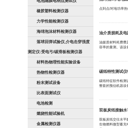
电池隔膜电弱点测试仪
点到点/对地功率热敏
橡胶塑料检测仪器
力学性能检测仪器
海绵泡沫材料检测仪器
油介质损耗及电
落球回弹试验仪,介电击穿强度
油媒质材料耗费费
容率的量测。该设
测定仪:受电弓/碳滑板检测仪器
材料热物理性能实验设备
碳纸特性测试仪
热物性检测仪器
碳纸特征软件检测
粉末测试设备
整套的预估机器设
比表面测试仪
电池检测
双板炭纸接触水
燃烧性能试验机
双板炭纸交往水平
金属检测仪器
生物燃料微型蓄充