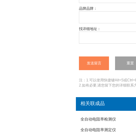
品牌品牌：
找详细地址：
注：1.可以使用快捷键Alt+S或Ctrl+
2.如有必要,请您留下您的详细联系方
相关联成品
全自动电阻率检测仪
全自动电阻率测定仪